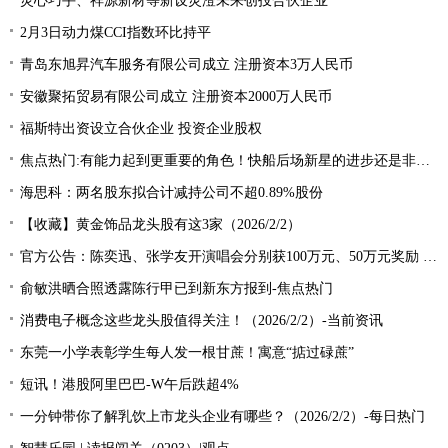
灵心巧手、祥源新材等新设灵澄未来创投合伙企业
2月3日动力煤CCI指数环比持平
青岛东旭昇汽车服务有限公司成立 注册资本3万人民币
安徽聚拓贸易有限公司成立 注册资本2000万人民币
福斯特出资设立合伙企业 投资企业股权
焦点热门:有能力起到更重要的角色！快船后场新星的进步还是非常明显的？
海思科：两名股东拟合计减持公司不超0.89%股份
【收藏】黄金饰品龙头股有这3家（2026/2/2）
官方公告：陈奕迅、张学友开演唱会分别获100万元、50万元奖励 前沿资讯
俞敏洪晒合照透露陈行甲已到新东方报到-焦点热门
消费电子概念这些龙头股值得关注！（2026/2/2）-当前资讯
东莞一小学表彰学生每人发一根甘蔗！寓意“掂过碌蔗”
短讯！港股阿里巴巴-W午后跌超4%
一分钟带你了解乳饮上市龙头企业有哪些？（2026/2/2）-每日热门