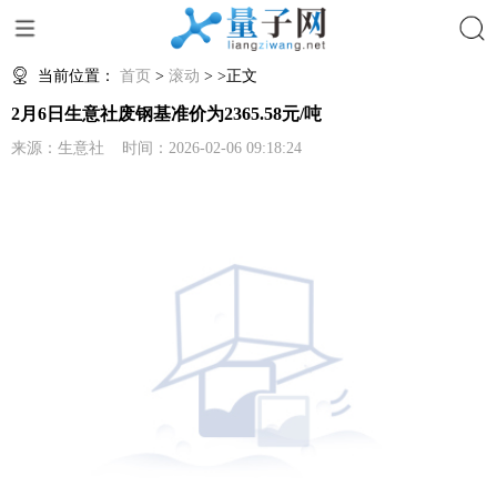
搜索
当前位置：
首页
>
滚动
> >正文
2月6日生意社废钢基准价为2365.58元/吨
来源：生意社 时间：2026-02-06 09:18:24